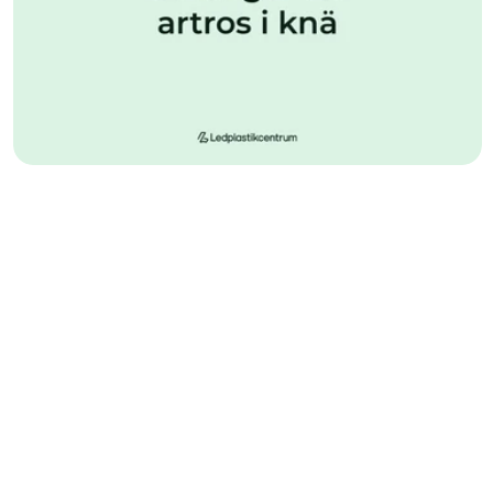
knäartros 